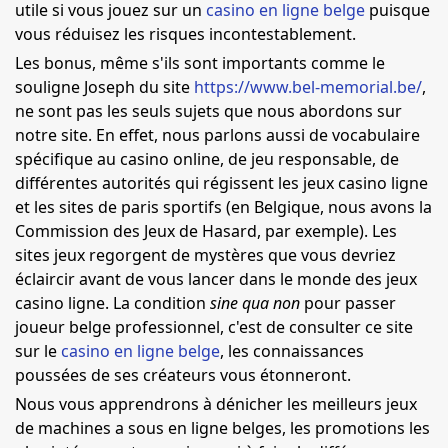
utile si vous jouez sur un
casino en ligne belge
puisque
vous réduisez les risques incontestablement.
Les bonus, même s'ils sont importants comme le
souligne Joseph du site
https://www.bel-memorial.be/
,
ne sont pas les seuls sujets que nous abordons sur
notre site. En effet, nous parlons aussi de vocabulaire
spécifique au casino online, de jeu responsable, de
différentes autorités qui régissent les jeux casino ligne
et les sites de paris sportifs (en Belgique, nous avons la
Commission des Jeux de Hasard, par exemple). Les
sites jeux regorgent de mystères que vous devriez
éclaircir avant de vous lancer dans le monde des jeux
casino ligne. La condition
sine qua non
pour passer
joueur belge professionnel, c'est de consulter ce site
sur le
casino en ligne belge
, les connaissances
poussées de ses créateurs vous étonneront.
Nous vous apprendrons à dénicher les meilleurs jeux
de machines a sous en ligne belges, les promotions les