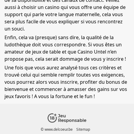
de sa disponibilité et des canaux de contact. Veillez
aussi à choisir un casino qui vous offre une équipe de
support qui parle votre langue maternelle, cela vous
sera plus facile de vous expliquer si vous rencontrez
un souci.
Enfin, cela va (presque) sans dire, la qualité de la
ludothèque doit vous correspondre. Si vous êtes un
amateur de jeux de table et que Casino Untel n’en
propose pas, cela serait dommage de vous y inscrire !
Une fois que vous aurez analysé tous ces critères et
trouvé celui qui semble remplir toutes vos exigences,
vous pourrez alors vous inscrire, profiter du bonus de
bienvenue et commencer à amasser des gains sur vos
jeux favoris ! A vous la fortune et le fun !
© www.delcoeur.be
Sitemap