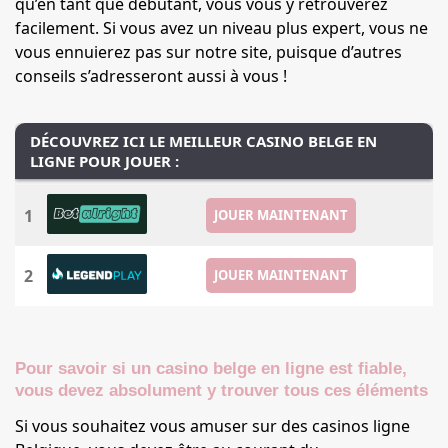
qu’en tant que débutant, vous vous y retrouverez
facilement. Si vous avez un niveau plus expert, vous ne
vous ennuierez pas sur notre site, puisque d’autres
conseils s’adresseront aussi à vous !
DÉCOUVREZ ICI LE MEILLEUR CASINO BELGE EN
LIGNE POUR JOUER :
1
JOUER MAINTENANT
2
JOUER MAINTENANT
Pour savoir si un casino belge en ligne est fiable,
vous devez absolument y trouver tous ces éléments
Si vous souhaitez vous amuser sur des casinos ligne