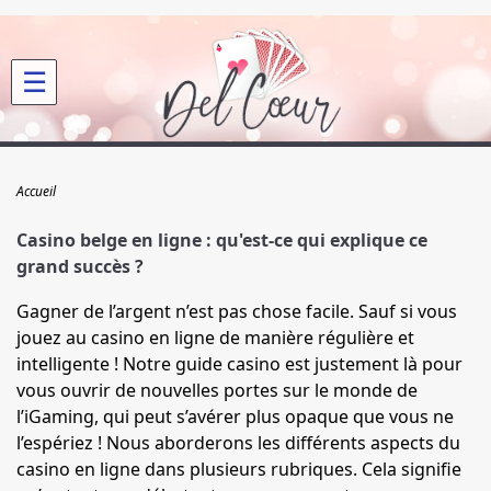
☰
Accueil
Casino belge en ligne : qu'est-ce qui explique ce
grand succès ?
Gagner de l’argent n’est pas chose facile. Sauf si vous
jouez au casino en ligne de manière régulière et
intelligente ! Notre guide casino est justement là pour
vous ouvrir de nouvelles portes sur le monde de
l’iGaming, qui peut s’avérer plus opaque que vous ne
l’espériez ! Nous aborderons les différents aspects du
casino en ligne dans plusieurs rubriques. Cela signifie