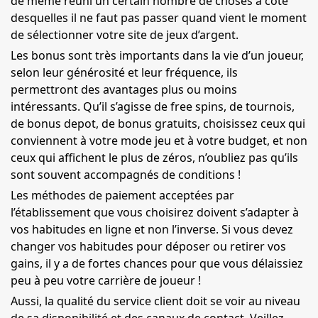
de même réuni un certain nombre de choses à côté
desquelles il ne faut pas passer quand vient le moment
de sélectionner votre site de jeux d’argent.
Les bonus sont très importants dans la vie d’un joueur,
selon leur générosité et leur fréquence, ils
permettront des avantages plus ou moins
intéressants. Qu’il s’agisse de free spins, de tournois,
de bonus depot, de bonus gratuits, choisissez ceux qui
conviennent à votre mode jeu et à votre budget, et non
ceux qui affichent le plus de zéros, n’oubliez pas qu’ils
sont souvent accompagnés de conditions !
Les méthodes de paiement acceptées par
l’établissement que vous choisirez doivent s’adapter à
vos habitudes en ligne et non l’inverse. Si vous devez
changer vos habitudes pour déposer ou retirer vos
gains, il y a de fortes chances pour que vous délaissiez
peu à peu votre carrière de joueur !
Aussi, la qualité du service client doit se voir au niveau