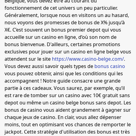
Belgique, vous devez être au courant du
fonctionnement de cet univers un peu particulier.
Généralement, lorsque nous en visitons un au hasard,
nous voyons des promesses de bonus de X% jusqu’à
X€. C’est souvent un bonus premier depot qui vous
accueille sur un casino en ligne, d’où son nom de
bonus bienvenue. D'ailleurs, certaines promotions
exclusives pour jouer sur un casino en ligne belge vous
attendent sur le site
https://www.casino-belge.com/
.
Vous devez aussi savoir quels types de
bonus casino
vous pouvez obtenir, ainsi que les conditions qui les
accompagnent ! Notre guide consacre une grande
partie à ces cadeaux. Vous saurez, par exemple, qu’il
est rare de tomber sur un casino avec 10€ gratuit sans
depot ou même un casino belge bonus sans depot. Les
bonus de casino vous aident grandement à gagner sur
chaque jeux de casino. En clair, vous allez dépenser
moins, tout en optimisant vos chances de remporter le
jackpot. Cette stratégie d'utilisation des bonus est très